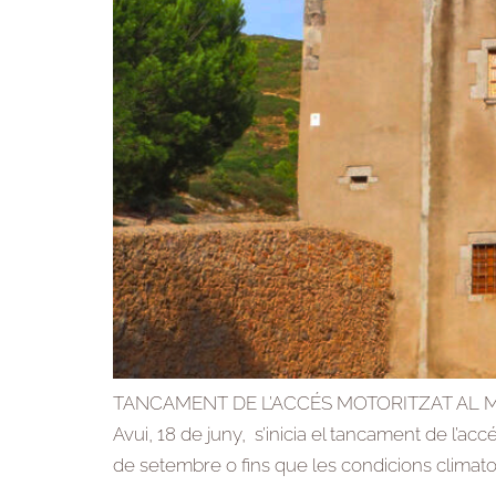
TANCAMENT DE L’ACCÉS MOTORITZAT AL MA
Avui, 18 de juny, s’inicia el tancament de l’acc
de setembre o fins que les condicions climato