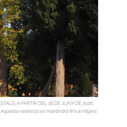
ALS, A PARTIR DEL 18 DE JUNY DE 2026.
. Aquesta restricció es mantindrà fins a mitjans